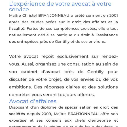
L’expérience de votre avocat à votre
service
Maître Christel BRANJONNEAU a prêté serment en 2001
après des études axées sur le
droit des affaires et la
fiscalité.
Fortes de ces compétences croisées, elle a tout
naturellement dédié sa pratique du
droit à l’assistance
des entreprises
près de Gentilly et de ses environs.
Votre avocat reçoit exclusivement sur rendez-
vous. Aussi, organisez une consultation au sein de
son
cabinet d’avocat
près de Gentilly pour
discuter de votre projet, de vos envies ou de vos
ambitions. Des réponses claires et des solutions
concrètes vous seront toujours offertes.
Avocat d’affaires
Disposant d’un diplôme de
spécialisation en droit des
sociétés
depuis 2009, Maître BRANJONNEAU offre son
expertise et ses conseils aux chefs d’entreprise et
entrepreneurs de la région en vue de les aider dans la