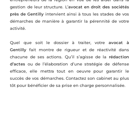
gestion de leur structure. L’
avocat en droit des sociétés
près de Gentilly
intervient ainsi à tous les stades de vos
démarches de manière à garantir la pérennité de votre
activité.
Quel que soit le dossier à traiter, votre
avocat à
Gentilly
fait montre de rigueur et de réactivité dans
chacune de ses actions. Qu’il s’agisse de la
rédaction
d’actes
ou de l’élaboration d’une stratégie de défense
efficace, elle mettra tout en oeuvre pour garantir le
succès de vos démarches. Contactez son cabinet au plus
tôt pour bénéficier de sa prise en charge personnalisée.
L'accompagnement juridique se fait sur...
Droits
Constitu
Fusion-
Relation
des
tion de
acquisiti
s entre
sociétés
société
on
associés