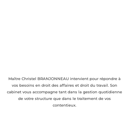
Accompagnement juridique près de Ivry-
sur-Seine
Maître Christel BRANJONNEAU intervient pour répondre à
vos besoins en droit des affaires et droit du travail. Son
cabinet vous accompagne tant dans la gestion quotidienne
de votre structure que dans le traitement de vos
contentieux.