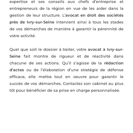
expertise et ses conseils aux chefs d’entreprise et
entrepreneurs de la région en vue de les aider dans la
gestion de leur structure. L’
avocat en droit des sociétés
près de Ivry-sur-Seine
intervient ainsi à tous les stades
de vos démarches de manière à garantir la pérennité de
votre activité.
Quel que soit le dossier à traiter, votre
avocat à Ivry-sur-
Seine
fait montre de rigueur et de réactivité dans
chacune de ses actions. Qu’il s’agisse de la
rédaction
d’actes
ou de l’élaboration d’une stratégie de défense
efficace, elle mettra tout en oeuvre pour garantir le
succès de vos démarches. Contactez son cabinet au plus
tôt pour bénéficier de sa prise en charge personnalisée.
L'accompagnement juridique se fait sur...
Droits
Constitu
Fusion-
Relation