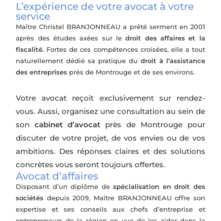
L’expérience de votre avocat à votre
service
Maître Christel BRANJONNEAU a prêté serment en 2001
après des études axées sur le
droit des affaires et la
fiscalité.
Fortes de ces compétences croisées, elle a tout
naturellement dédié sa pratique du
droit à l’assistance
des entreprises
près de Montrouge et de ses environs.
Votre avocat reçoit exclusivement sur rendez-
vous. Aussi, organisez une consultation au sein de
son
cabinet d’avocat
près de Montrouge pour
discuter de votre projet, de vos envies ou de vos
ambitions. Des réponses claires et des solutions
concrètes vous seront toujours offertes.
Avocat d’affaires
Disposant d’un diplôme de
spécialisation en droit des
sociétés
depuis 2009, Maître BRANJONNEAU offre son
expertise et ses conseils aux chefs d’entreprise et
entrepreneurs de la région en vue de les aider dans la