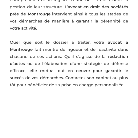
gestion de leur structure. L’
avocat en droit des sociétés
près de Montrouge
intervient ainsi à tous les stades de
vos démarches de manière à garantir la pérennité de
votre activité.
Quel que soit le dossier à traiter, votre
avocat à
Montrouge
fait montre de rigueur et de réactivité dans
chacune de ses actions. Qu’il s’agisse de la
rédaction
d’actes
ou de l’élaboration d’une stratégie de défense
efficace, elle mettra tout en oeuvre pour garantir le
succès de vos démarches. Contactez son cabinet au plus
tôt pour bénéficier de sa prise en charge personnalisée.
L'accompagnement juridique se fait sur...
Droits
Constitu
Fusion-
Relation
des
tion de
acquisiti
s entre
sociétés
société
on
associés