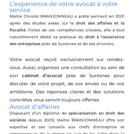
L’expérience de votre avocat à votre
service
Maître Christel BRANJONNEAU a prêté serment en 2001
après des études axées sur le
droit des affaires et la
fiscalité.
Fortes de ces compétences croisées, elle a tout
naturellement dédié sa pratique du
droit à l’assistance
des entreprises
près de Suresnes et de ses environs.
Votre avocat reçoit exclusivement sur rendez-
vous. Aussi, organisez une consultation au sein de
son
cabinet d’avocat
près de Suresnes pour
discuter de votre projet, de vos envies ou de vos
ambitions. Des réponses claires et des solutions
concrètes vous seront toujours offertes.
Avocat d’affaires
Disposant d’un diplôme de
spécialisation en droit des
sociétés
depuis 2009, Maître BRANJONNEAU offre son
expertise et ses conseils aux chefs d’entreprise et
entrepreneurs de la région en vue de les aider dans la