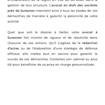
gestion de leur structure. L’
avocat en droit des sociétés
près de Suresnes
intervient ainsi à tous les stades de vos
démarches de manière à garantir la pérennité de votre
activité.
Quel que soit le dossier à traiter, votre
avocat à
Suresnes
fait montre de rigueur et de réactivité dans
chacune de ses actions. Qu’il s’agisse de la
rédaction
d’actes
ou de l’élaboration d’une stratégie de défense
efficace, elle mettra tout en oeuvre pour garantir le
succès de vos démarches. Contactez son cabinet au plus
tôt pour bénéficier de sa prise en charge personnalisée.
L'accompagnement juridique se fait sur...
Droits
Constitu
Fusion-
Relation
des
tion de
acquisiti
s entre
sociétés
société
on
associés