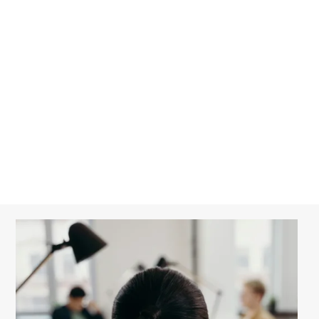
Fusion/Acquisition
Relation entre associés