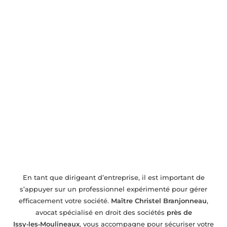
Avocat en droit des sociétés près de
Issy‑les‑Moulineaux – Accompagnement
pour entreprises
En tant que dirigeant d’entreprise, il est important de
s’appuyer sur un professionnel expérimenté pour gérer
efficacement votre société.
Maître Christel Branjonneau
,
avocat spécialisé en droit des sociétés
près de
Issy‑les‑Moulineaux
, vous accompagne pour sécuriser votre