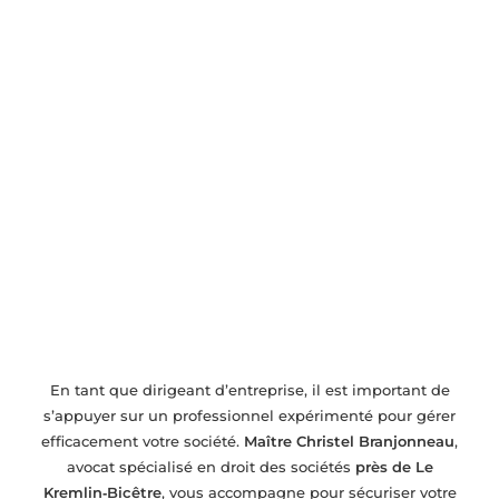
Avocat en droit des sociétés près de Le
Kremlin‑Bicêtre – Accompagnement pour
entreprises
En tant que dirigeant d’entreprise, il est important de
s’appuyer sur un professionnel expérimenté pour gérer
efficacement votre société.
Maître Christel Branjonneau
,
avocat spécialisé en droit des sociétés
près de Le
Kremlin‑Bicêtre
, vous accompagne pour sécuriser votre