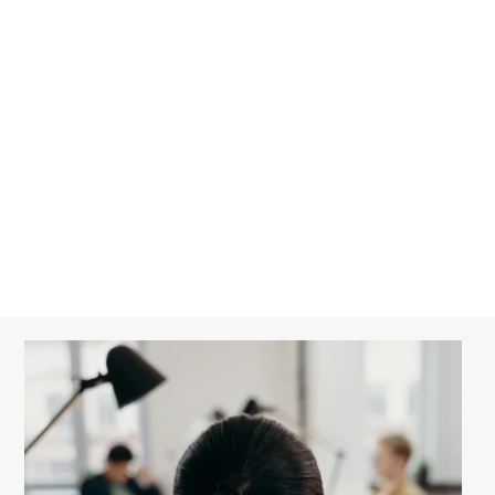
Fusion/Acquisition
Relation entre associés