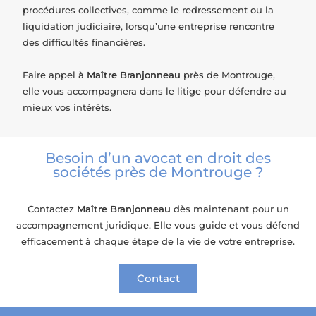
procédures collectives, comme le redressement ou la
liquidation judiciaire, lorsqu’une entreprise rencontre
des difficultés financières.
Faire appel à
Maître Branjonneau
près de Montrouge,
elle vous accompagnera dans le litige pour défendre au
mieux vos intérêts.
Besoin d’un avocat en droit des
sociétés près de Montrouge ?
Contactez
Maître Branjonneau
dès maintenant pour un
accompagnement juridique. Elle vous guide et vous défend
efficacement à chaque étape de la vie de votre entreprise.
Contact