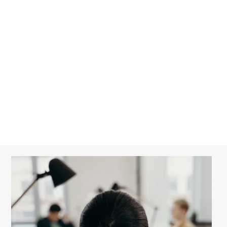
Fusion/Acquisition
Relation entre associés