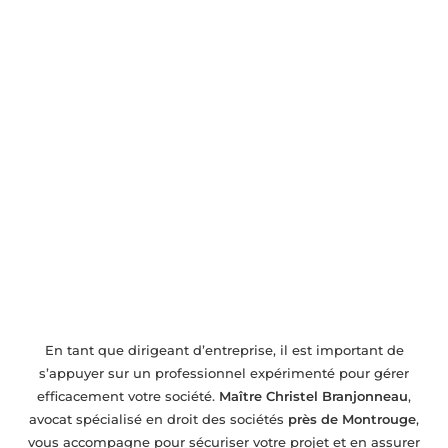
Avocat en droit des sociétés près de
Montrouge – Accompagnement pour
entreprises
En tant que dirigeant d’entreprise, il est important de
s’appuyer sur un professionnel expérimenté pour gérer
efficacement votre société.
Maître Christel Branjonneau
,
avocat spécialisé en droit des sociétés
près de Montrouge
,
vous accompagne pour sécuriser votre projet et en assurer