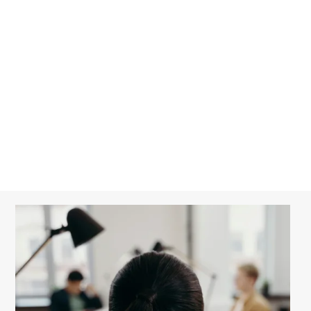
Fusion/Acquisition
Relation entre associés