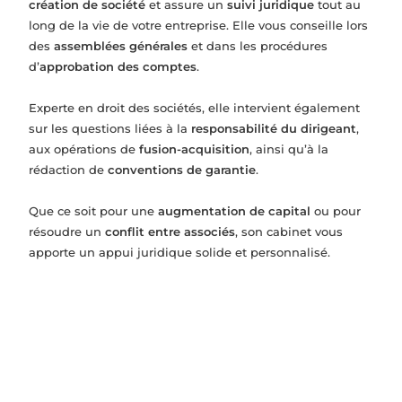
création de société
et assure un
suivi juridique
tout au
long de la vie de votre entreprise. Elle vous conseille lors
des
assemblées générales
et dans les procédures
d’
approbation des comptes
.
Experte en droit des sociétés, elle intervient également
sur les questions liées à la
responsabilité du dirigeant
,
aux opérations de
fusion-acquisition
, ainsi qu’à la
rédaction de
conventions de garantie
.
Que ce soit pour une
augmentation de capital
ou pour
résoudre un
conflit entre associés
, son cabinet vous
apporte un appui juridique solide et personnalisé.
Constitution de société