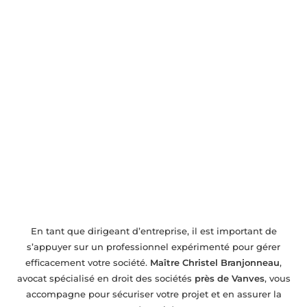
Avocat en droit des sociétés près de Vanves
– Accompagnement pour entreprises
En tant que dirigeant d’entreprise, il est important de
s’appuyer sur un professionnel expérimenté pour gérer
efficacement votre société.
Maître Christel Branjonneau
,
avocat spécialisé en droit des sociétés
près de Vanves
, vous
accompagne pour sécuriser votre projet et en assurer la