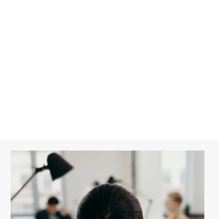
Fusion/Acquisition
Relation entre associés