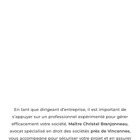
Avocat en droit des sociétés près de
Vincennes – Accompagnement pour
entreprises
En tant que dirigeant d’entreprise, il est important de
s’appuyer sur un professionnel expérimenté pour gérer
efficacement votre société.
Maître Christel Branjonneau
,
avocat spécialisé en droit des sociétés
près de Vincennes
,
vous accompagne pour sécuriser votre projet et en assurer