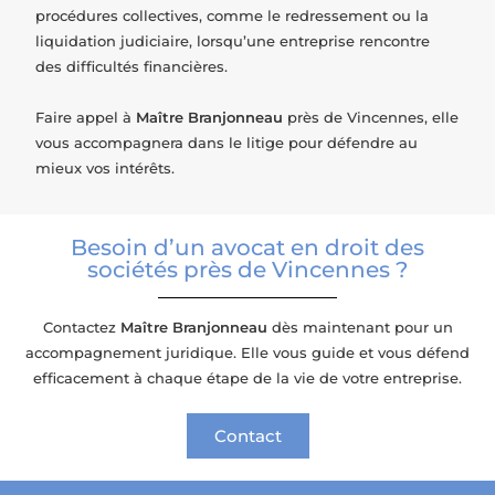
procédures collectives, comme le redressement ou la
liquidation judiciaire, lorsqu’une entreprise rencontre
des difficultés financières.
Faire appel à
Maître Branjonneau
près de Vincennes, elle
vous accompagnera dans le litige pour défendre au
mieux vos intérêts.
Besoin d’un avocat en droit des
sociétés près de Vincennes ?
Contactez
Maître Branjonneau
dès maintenant pour un
accompagnement juridique. Elle vous guide et vous défend
efficacement à chaque étape de la vie de votre entreprise.
Contact