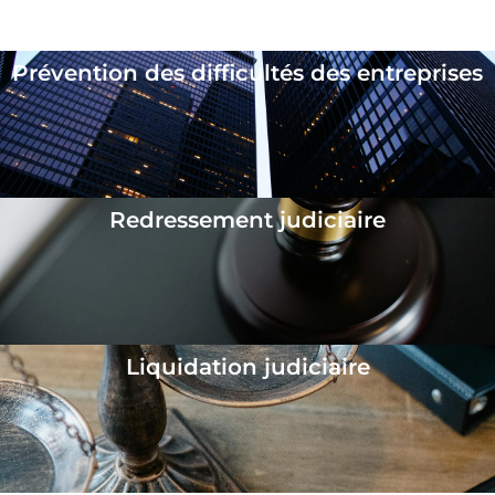
Les différentes procédures collectives
Prévention des difficultés des entreprises
Redressement judiciaire
Liquidation judiciaire