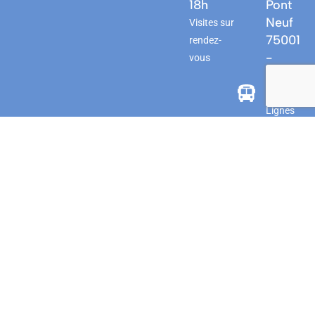
18h
Pont
Neuf
Visites sur
75001
rendez-
-
vous
PARIS
Bus
Lignes
21 / 72
/ N11 /
N24 -
Arrêt
Rivoli -
Pont
Neuf
Lignes
58 / 70 -
Arrêt
Pont