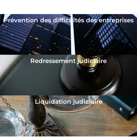
Les différentes procédures collectives
Prévention des difficultés des entreprises
Redressement judiciaire
Liquidation judiciaire