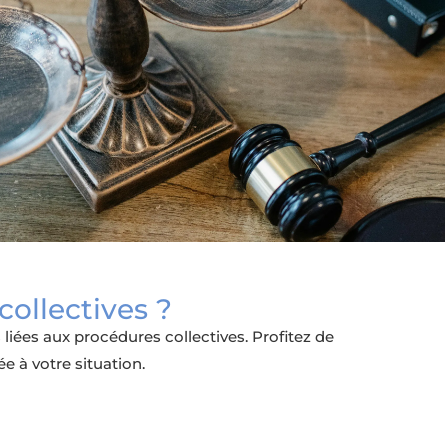
ollectives ?
es aux procédures collectives. Profitez de
e à votre situation.