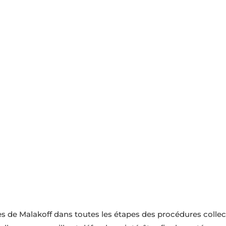
 en procédures collectives p
de Malakoff dans toutes les étapes des procédures collect