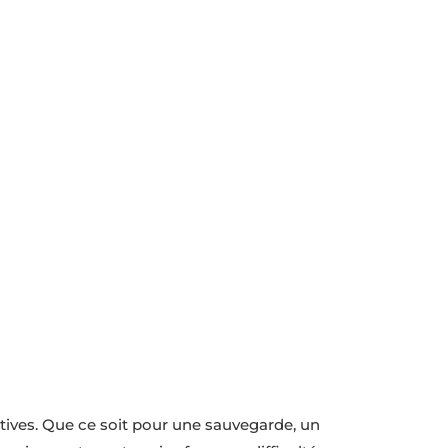
rès de Malakoff
ives. Que ce soit pour une sauvegarde, un