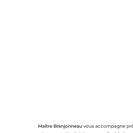
Accompagnement
Maître Branjonneau
vous accompagne près 