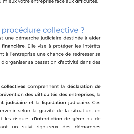
 mieux votre entreprise face aux difficultés.
 procédure collective ?
t une démarche judiciaire destinée à aider
é financière
. Elle vise à protéger les intérêts
nt à l’entreprise une chance de redresser sa
, d’organiser sa cessation d’activité dans des
collectives
comprennent la
déclaration de
prévention des difficultés des entreprises
, la
t judiciaire
et la
liquidation judiciaire
. Ces
ervenir selon la gravité de la situation, en
nt les risques d’
interdiction de gérer
ou de
ant un suivi rigoureux des démarches