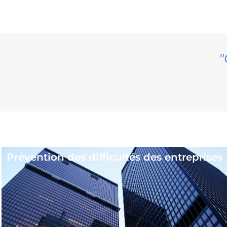
"
Les
Prévention des difficultés des entreprises