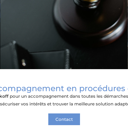
compagnement en procédures c
koff
pour un accompagnement dans toutes les démarches lié
sécuriser vos intérêts et trouver la meilleure solution adapté
Contact