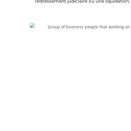
redressement judiciaire ou une liquidation, 