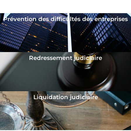
Les différentes procédures collectives
Prévention des difficultés des entreprises
Redressement judiciaire
Liquidation judiciaire