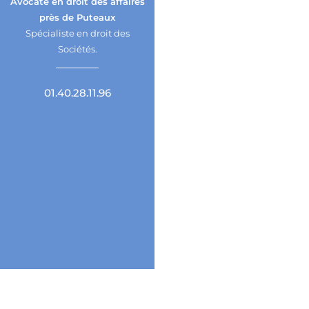
Avocate en droit des affaires
près de Puteaux
Spécialiste en droit des
Sociétés.
01.40.28.11.96
Un accompagnement juridique près de
Puteaux