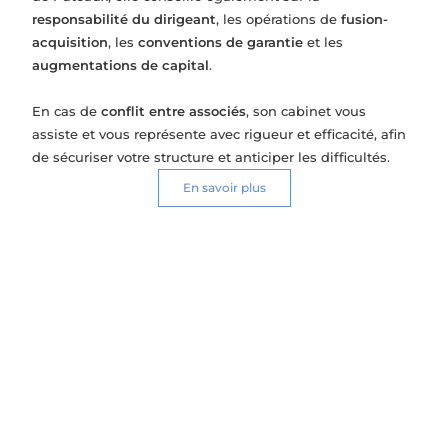
responsabilité du dirigeant
, les opérations de
fusion-
acquisition
, les
conventions de garantie
et les
augmentations de capital
.
En cas de
conflit entre associés
, son cabinet vous
assiste et vous représente avec rigueur et efficacité, afin
de sécuriser votre structure et anticiper les difficultés.
En savoir plus
Droits des sociétés
Constitution de société
Fusion-acquisition