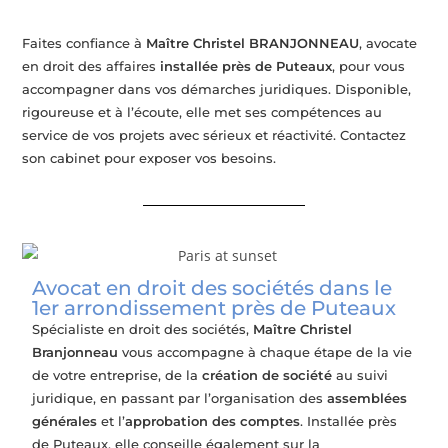
Faites confiance à
Maître Christel BRANJONNEAU
, avocate
en droit des affaires
installée près de Puteaux
, pour vous
accompagner dans vos démarches juridiques. Disponible,
rigoureuse et à l’écoute, elle met ses compétences au
service de vos projets avec sérieux et réactivité. Contactez
son cabinet pour exposer vos besoins.
Avocat en droit des sociétés dans le
1er arrondissement près de Puteaux
Spécialiste en droit des sociétés,
Maître Christel
Branjonneau
vous accompagne à chaque étape de la vie
de votre entreprise, de la
création de société
au suivi
juridique, en passant par l’organisation des
assemblées
générales
et l’
approbation des comptes
. Installée près
de Puteaux, elle conseille également sur la