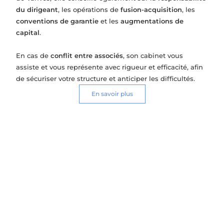
du dirigeant
, les opérations de
fusion-acquisition
, les
conventions de garantie
et les
augmentations de
capital
.
En cas de
conflit entre associés
, son cabinet vous
assiste et vous représente avec rigueur et efficacité, afin
de sécuriser votre structure et anticiper les difficultés.
En savoir plus
Droits des sociétés
Constitution de société
Fusion-acquisition