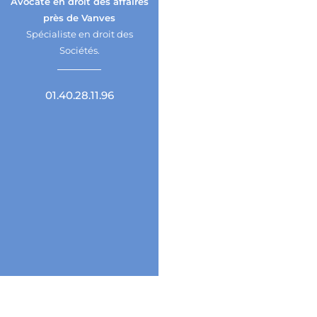
Avocate en droit des affaires
près de Vanves
Spécialiste en droit des
Sociétés.
01.40.28.11.96
Un accompagnement juridique près de
Vanves