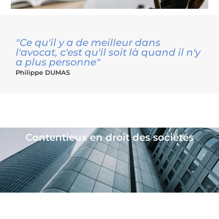
"Ce qu'il y a de meilleur dans
l'avocat, c'est qu'il soit là quand il n'y
a plus personne"
Philippe DUMAS
Les différents contentieux en entreprise
Contentieux en droit des sociétés
Contentieux entreprises en difficulté