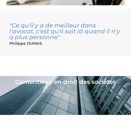
"Ce qu'il y a de meilleur dans
l'avocat, c'est qu'il soit là quand il n'y
a plus personne"
Philippe DUMAS
Les différents contentieux en entreprise
Contentieux en droit des sociétés
Contentieux entreprises en difficulté