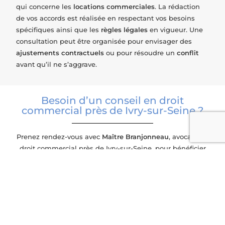
qui concerne les
locations commerciales
. La rédaction
de vos accords est réalisée en respectant vos
besoins
spécifiques
ainsi que les
règles légales
en vigueur. Une
consultation peut être organisée pour envisager des
ajustements contractuels
ou pour résoudre un
conflit
avant qu’il ne s’aggrave.
Besoin d’un conseil en droit
commercial près de Ivry-sur-Seine ?
Prenez rendez-vous avec
Maître Branjonneau
, avocate en
droit commercial près de Ivry-sur-Seine, pour bénéficier
d’un accompagnement et protéger efficacement vos
intérêts.
Contact