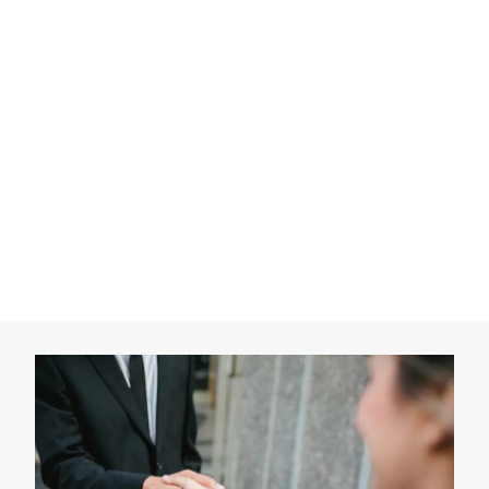
Opérations sur le fonds de commerce
Contrats commerciaux