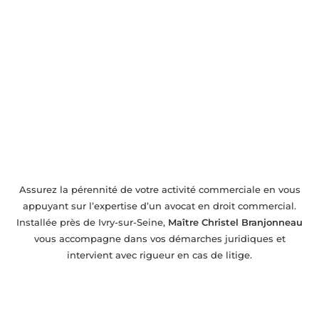
Conseil et assistance en droit commercial
près de Ivry-sur-Seine
Assurez la pérennité de votre activité commerciale en vous
appuyant sur l’expertise d’un avocat en droit commercial.
Installée près de Ivry-sur-Seine,
Maître Christel Branjonneau
vous accompagne dans vos démarches juridiques et
intervient avec rigueur en cas de litige.