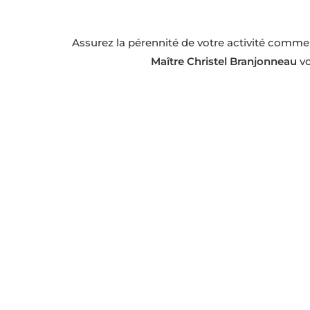
Assurez la pérennité de votre activité commerc
Maître Christel Branjonneau
vo