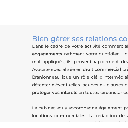
Bien gérer ses relations 
Dans le cadre de votre
activité commercia
engagements
rythment votre quotidien. Lor
mal appliqués, ils peuvent rapidement d
Avocate spécialisée en
droit commercial
prè
Branjonneau joue un rôle clé d’
intermédiai
détecter d’éventuelles lacunes ou clauses 
protéger vos intérêts
en toutes circonstance
Le cabinet vous accompagne également pou
locations commerciales
. La rédaction de 
respectant vos
besoins spécifiques
ainsi