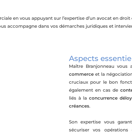
iale en vous appuyant sur l’expertise d’un avocat en droit 
us accompagne dans vos démarches juridiques et intervient 
Aspects essentie
Maître Branjonneau vous a
commerce
et la négociatio
cruciaux pour le bon foncti
également en cas de
cont
liés à la
concurrence déloy
créances
.
Son expertise vous garant
sécuriser vos opérations