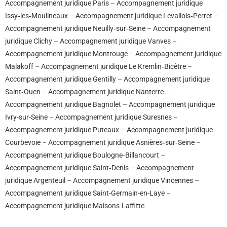
Accompagnement juridique Paris
–
Accompagnement juridique
Issy‑les‑Moulineaux
–
Accompagnement juridique Levallois‑Perret
–
Accompagnement juridique Neuilly‑sur‑Seine
–
Accompagnement
juridique Clichy
–
Accompagnement juridique Vanves
–
Accompagnement juridique Montrouge
–
Accompagnement juridique
Malakoff
–
Accompagnement juridique Le Kremlin‑Bicêtre
–
Accompagnement juridique Gentilly
–
Accompagnement juridique
Saint‑Ouen
–
Accompagnement juridique Nanterre
–
Accompagnement juridique Bagnolet
–
Accompagnement juridique
Ivry-sur-Seine
–
Accompagnement juridique Suresnes
–
Accompagnement juridique Puteaux
–
Accompagnement juridique
Courbevoie
–
Accompagnement juridique Asnières‑sur‑Seine
–
Accompagnement juridique Boulogne‑Billancourt
–
Accompagnement juridique Saint‑Denis
–
Accompagnement
juridique Argenteuil
–
Accompagnement juridique Vincennes
–
Accompagnement juridique Saint-Germain-en-Laye
–
Accompagnement juridique Maisons-Laffitte