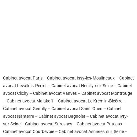
Cabinet avocat Paris
–
Cabinet avocat Issy‑les‑Moulineaux
–
Cabinet
avocat Levallois‑Perret
–
Cabinet avocat Neuilly‑sur‑Seine
–
Cabinet
avocat Clichy
–
Cabinet avocat Vanves
–
Cabinet avocat Montrouge
–
Cabinet avocat Malakoff
–
Cabinet avocat Le Kremlin‑Bicêtre
–
Cabinet avocat Gentilly
–
Cabinet avocat Saint‑Ouen
–
Cabinet
avocat Nanterre
–
Cabinet avocat Bagnolet
–
Cabinet avocat Ivry-
sur-Seine
–
Cabinet avocat Suresnes
–
Cabinet avocat Puteaux
–
Cabinet avocat Courbevoie
–
Cabinet avocat Asnières‑sur‑Seine
–