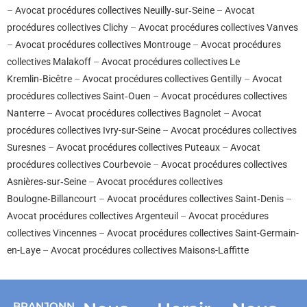
–
Avocat procédures collectives Neuilly‑sur‑Seine
–
Avocat
procédures collectives Clichy
–
Avocat procédures collectives Vanves
–
Avocat procédures collectives Montrouge
–
Avocat procédures
collectives Malakoff
–
Avocat procédures collectives Le
Kremlin‑Bicêtre
–
Avocat procédures collectives Gentilly
–
Avocat
procédures collectives Saint‑Ouen
–
Avocat procédures collectives
Nanterre
–
Avocat procédures collectives Bagnolet
–
Avocat
procédures collectives Ivry-sur-Seine
–
Avocat procédures collectives
Suresnes
–
Avocat procédures collectives Puteaux
–
Avocat
procédures collectives Courbevoie
–
Avocat procédures collectives
Asnières‑sur‑Seine
–
Avocat procédures collectives
Boulogne‑Billancourt
–
Avocat procédures collectives Saint‑Denis
–
Avocat procédures collectives Argenteuil
–
Avocat procédures
collectives Vincennes
–
Avocat procédures collectives Saint-Germain-
en-Laye
–
Avocat procédures collectives Maisons-Laffitte
BRANJONN