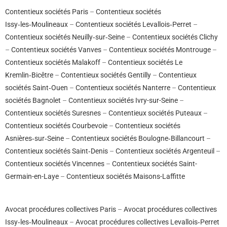
Contentieux sociétés Paris
–
Contentieux sociétés
Issy‑les‑Moulineaux
–
Contentieux sociétés Levallois‑Perret
–
Contentieux sociétés Neuilly‑sur‑Seine
–
Contentieux sociétés Clichy
–
Contentieux sociétés Vanves
–
Contentieux sociétés Montrouge
–
Contentieux sociétés Malakoff
–
Contentieux sociétés Le
Kremlin‑Bicêtre
–
Contentieux sociétés Gentilly
–
Contentieux
sociétés Saint‑Ouen
–
Contentieux sociétés Nanterre
–
Contentieux
sociétés Bagnolet
–
Contentieux sociétés Ivry-sur-Seine
–
Contentieux sociétés Suresnes
–
Contentieux sociétés Puteaux
–
Contentieux sociétés Courbevoie
–
Contentieux sociétés
Asnières‑sur‑Seine
–
Contentieux sociétés Boulogne‑Billancourt
–
Contentieux sociétés Saint‑Denis
–
Contentieux sociétés Argenteuil
–
Contentieux sociétés Vincennes
–
Contentieux sociétés Saint-
Germain-en-Laye
–
Contentieux sociétés Maisons-Laffitte
Avocat procédures collectives Paris
–
Avocat procédures collectives
Issy‑les‑Moulineaux
–
Avocat procédures collectives Levallois‑Perret